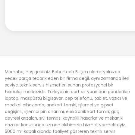
Merhaba, hoş geldiniz. Baburtech Bilişim olarak yalnızca
yedek parça tedarik eden bir firma değil, aynı zamanda ileri
seviye teknik servis hizmetleri sunan profesyonel bir
teknoloji merkezidir. Türkiye'nin dört bir yanından gönderilen
laptop, masaüstü bilgisayar, cep telefonu, tablet, yazıcı ve
medikal cihazlarda; anakart tamiri, işlemci ve çipset
değişimi, işlemci pin onarımı, elektronik kart tamiri, güç
devresi arızaları, sıvı teması kaynaklı hasarlar ve mekanik
arızalar konusunda uzman ekibimizle hizmet vermekteyiz.
5000 m² kapalı alanda faaliyet gösteren teknik servis