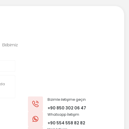
, Ekibimiz
Bizimle iletişime geçin
+90 850 302 06 47
Whatsapp İletişim
+90 554 558 82 82