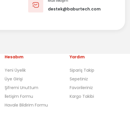
Mail iletişim
destek@baburtech.com
Hesabım
Yardım
Yeni Üyelik
Sipariş Takip
Üye Girişi
Sepetiniz
Şifremi Unuttum
Favorileriniz
İletişim Formu
Kargo Takibi
Havale Bildirim Formu