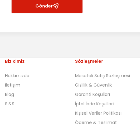
Gönder
Biz Kimiz
Sözleşmeler
Hakkımızda
Mesafeli Satış Sözleşmesi
İletişim
Gizlilik & Güvenlik
Blog
Garanti Koşulları
S.S.S
İptal İade Koşullari
Kişisel Veriler Politikası
Ödeme & Teslimat