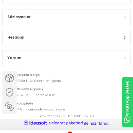
Sözleşmeler
Hesabım
Yardım
Ücretsiz Kargo
5000 TL ve üzeri siparişlerde
WhatsApp Destek
Güvenli Alışveriş
256-Bit SSL sertifikası ile
Kolay İade
14 Gün içerisinde koşulsuz iade
Baburtech © 2001 Her Hakkı Saklıdır
ideasoft
ile
e-
hazırlandı.
ticaret
paketleri