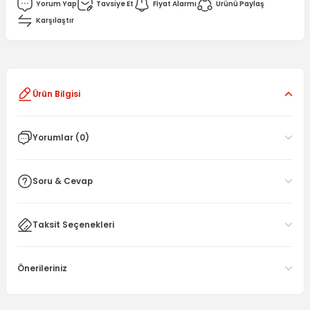
Yorum Yap
Tavsiye Et
Fiyat Alarmı
Ürünü Paylaş
Karşılaştır
Ürün Bilgisi
Yorumlar (0)
Soru & Cevap
Taksit Seçenekleri
Önerileriniz