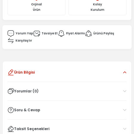
Orjinal
Kolay
Ürün
Kurulum
Yorum Yap
Tavsiye Et
Fiyat Alarmı
Ürünü Paylaş
Karşılaştır
Ürün Bilgisi
Yorumlar (0)
Soru & Cevap
Taksit Seçenekleri