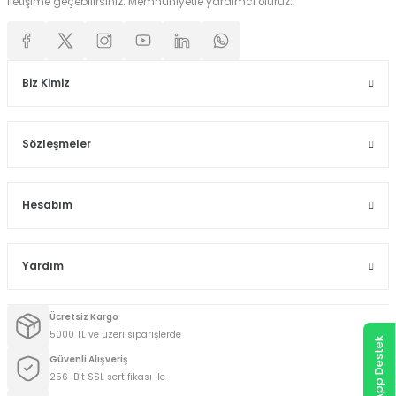
iletişime geçebilirsiniz. Memnuniyetle yardımcı oluruz.
Biz Kimiz
Sözleşmeler
Hesabım
Yardım
Ücretsiz Kargo
5000 TL ve üzeri siparişlerde
WhatsApp Destek
Güvenli Alışveriş
256-Bit SSL sertifikası ile