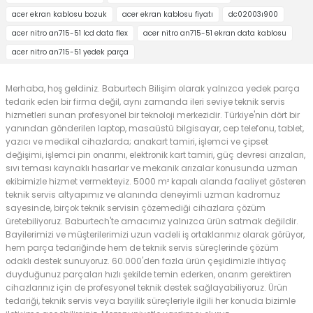
acer ekran kablosu bozuk
acer ekran kablosu fiyatı
dc02003ı900
acer nitro an715-51 lcd data flex
acer nitro an715-51 ekran data kablosu
acer nitro an715-51 yedek parça
Merhaba, hoş geldiniz. Baburtech Bilişim olarak yalnızca yedek parça
tedarik eden bir firma değil, aynı zamanda ileri seviye teknik servis
hizmetleri sunan profesyonel bir teknoloji merkezidir. Türkiye'nin dört bir
yanından gönderilen laptop, masaüstü bilgisayar, cep telefonu, tablet,
yazıcı ve medikal cihazlarda; anakart tamiri, işlemci ve çipset
değişimi, işlemci pin onarımı, elektronik kart tamiri, güç devresi arızaları,
sıvı teması kaynaklı hasarlar ve mekanik arızalar konusunda uzman
ekibimizle hizmet vermekteyiz. 5000 m² kapalı alanda faaliyet gösteren
teknik servis altyapımız ve alanında deneyimli uzman kadromuz
sayesinde, birçok teknik servisin çözemediği cihazlara çözüm
üretebiliyoruz. Baburtech'te amacımız yalnızca ürün satmak değildir.
Bayilerimizi ve müşterilerimizi uzun vadeli iş ortaklarımız olarak görüyor,
hem parça tedariğinde hem de teknik servis süreçlerinde çözüm
odaklı destek sunuyoruz. 60.000'den fazla ürün çeşidimizle ihtiyaç
duyduğunuz parçaları hızlı şekilde temin ederken, onarım gerektiren
cihazlarınız için de profesyonel teknik destek sağlayabiliyoruz. Ürün
tedariği, teknik servis veya bayilik süreçleriyle ilgili her konuda bizimle