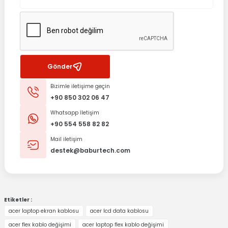
Gönder
Bizimle iletişime geçin
+90 850 302 06 47
Whatsapp İletişim
+90 554 558 82 82
Mail iletişim
destek@baburtech.com
Etiketler :
acer laptop ekran kablosu
acer lcd data kablosu
acer flex kablo değişimi
acer laptop flex kablo değişimi