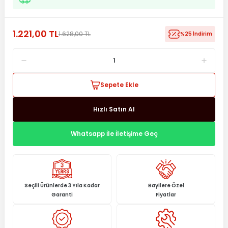
1.221,00 TL
1.628,00 TL
%25 İndirim
Sepete Ekle
Hızlı Satın Al
Whatsapp İle İletişime Geç
Seçili Ürünlerde 3 Yıla Kadar
Bayilere Özel
Garanti
Fiyatlar