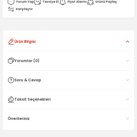
Yorum Yap
Tavsiye Et
Fiyat Alarmı
Ürünü Paylaş
Karşılaştır
Ürün Bilgisi
Yorumlar (0)
Soru & Cevap
Taksit Seçenekleri
Önerileriniz