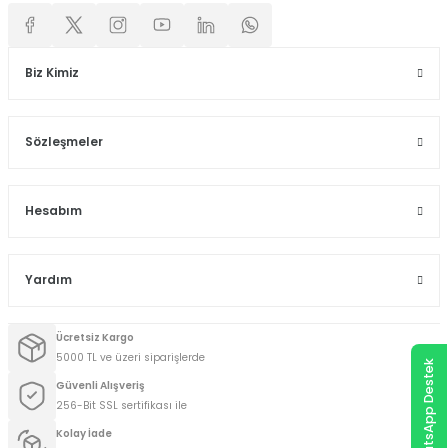
Biz Kimiz
Sözleşmeler
Hesabım
Yardım
Ücretsiz Kargo
5000 TL ve üzeri siparişlerde
WhatsApp Destek
Güvenli Alışveriş
256-Bit SSL sertifikası ile
Kolay İade