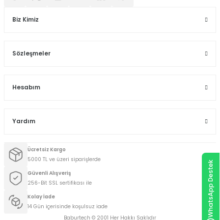
Biz Kimiz
Sözleşmeler
Hesabım
Yardım
Ücretsiz Kargo
5000 TL ve üzeri siparişlerde
WhatsApp Destek
Güvenli Alışveriş
256-Bit SSL sertifikası ile
Kolay İade
14 Gün içerisinde koşulsuz iade
Baburtech © 2001 Her Hakkı Saklıdır