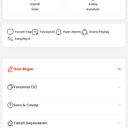
Orjinal
Kolay
Ürün
Kurulum
Yorum Yap
Tavsiye Et
Fiyat Alarmı
Ürünü Paylaş
Karşılaştır
Ürün Bilgisi
Yorumlar (0)
Soru & Cevap
Taksit Seçenekleri