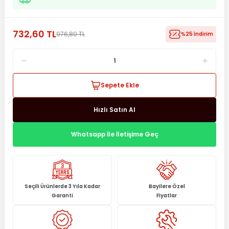
732,60 TL
976,80 TL
%25 İndirim
Sepete Ekle
Hızlı Satın Al
Whatsapp İle İletişime Geç
Seçili Ürünlerde 3 Yıla Kadar
Bayilere Özel
Garanti
Fiyatlar