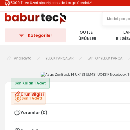
5000 TL ve üzeri siparişlerinizde kargo ücretsiz!
OUTLET
LA
Kategoriler
ÜRÜNLER
BİLGİ
Anasayfa
YEDEK PARÇALAR
LAPTOP YEDEK PARÇA
Son Kalan 1 Adet
Ürün Bilgisi
Son 1 Adet!
Yorumlar (0)