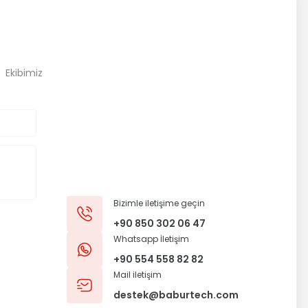
, Ekibimiz
Bizimle iletişime geçin
+90 850 302 06 47
Whatsapp İletişim
+90 554 558 82 82
Mail iletişim
destek@baburtech.com