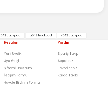
k542 trackpad
a542 trackpad
x542 trackpad
Hesabım
Yardım
Yeni Üyelik
Sipariş Takip
Üye Girişi
Sepetiniz
Şifremi Unuttum
Favorileriniz
İletişim Formu
Kargo Takibi
Havale Bildirim Formu