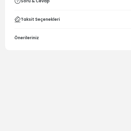
Soru & Cevap
Taksit Seçenekleri
Önerileriniz