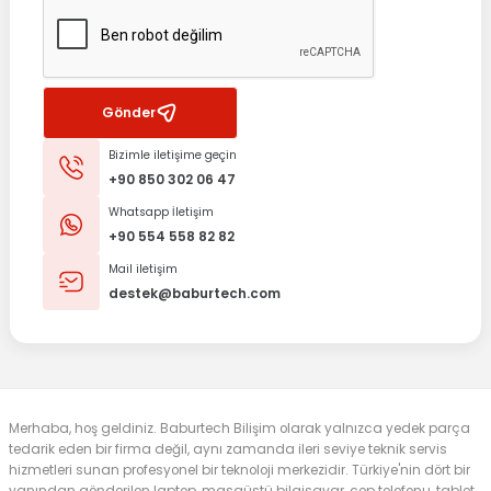
Gönder
Bizimle iletişime geçin
+90 850 302 06 47
Whatsapp İletişim
+90 554 558 82 82
Mail iletişim
destek@baburtech.com
Merhaba, hoş geldiniz. Baburtech Bilişim olarak yalnızca yedek parça
tedarik eden bir firma değil, aynı zamanda ileri seviye teknik servis
hizmetleri sunan profesyonel bir teknoloji merkezidir. Türkiye'nin dört bir