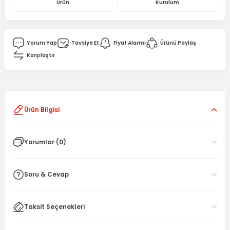
Ürün
Kurulum
Yorum Yap
Tavsiye Et
Fiyat Alarmı
Ürünü Paylaş
Karşılaştır
Ürün Bilgisi
Yorumlar (0)
Soru & Cevap
Taksit Seçenekleri