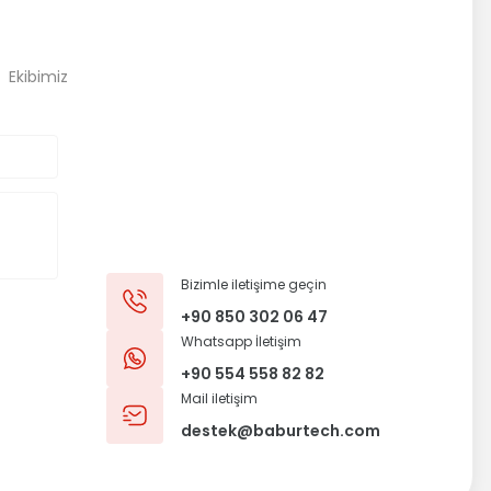
, Ekibimiz
Bizimle iletişime geçin
+90 850 302 06 47
Whatsapp İletişim
+90 554 558 82 82
Mail iletişim
destek@baburtech.com