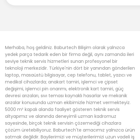
Merhaba, hoş geldiniz. Baburtech Bilişim olarak yalnızca
yedek parça tedarik eden bir firma değil, aynı zamanda ileri
seviye teknik servis hizmetleri sunan profesyonel bir
teknoloji merkezidir. Türkiye'nin dört bir yanından gönderilen
laptop, masaüstü bilgisayar, cep telefonu, tablet, yazıcı ve
medikal cihazlarda; anakart tamiri, işlemci ve çipset
değişimi, işlemci pin onarımı, elektronik kart tamiri, güç
devresi arızaları, sıvı teması kaynaklı hasarlar ve mekanik
arızalar konusunda uzman ekibimizle hizmet vermekteyiz.
5000 m² kapalı alanda faaliyet gösteren teknik servis
altyapımız ve alanında deneyimli uzman kadromuz
sayesinde, birçok teknik servisin çözemediği cihazlara
çözüm üretebiliyoruz. Baburtech'te amacımız yalnızca ürün
satmak değildir. Bayilerimizi ve müşterilerimizi uzun vadeli iş