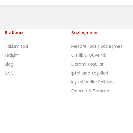
Biz Kimiz
Sözleşmeler
Hakkımızda
Mesafeli Satış Sözleşmesi
İletişim
Gizlilik & Güvenlik
Blog
Garanti Koşulları
S.S.S
İptal İade Koşullari
Kişisel Veriler Politikası
Ödeme & Teslimat