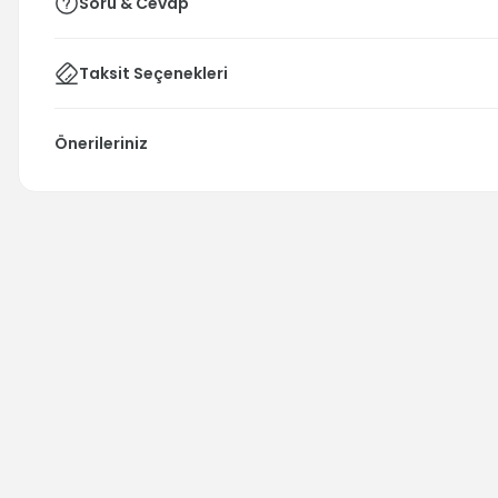
Soru & Cevap
Taksit Seçenekleri
Önerileriniz