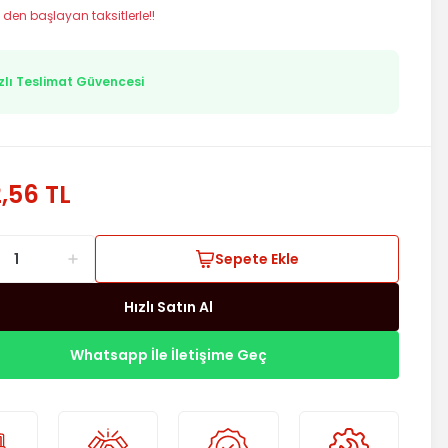
 den başlayan taksitlerle!!
zlı Teslimat Güvencesi
,56 TL
Sepete Ekle
Hızlı Satın Al
Whatsapp İle İletişime Geç