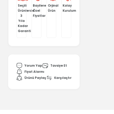
Seçili
Bayilere
Orjinal
Kolay
Ürünlerde
Özel
Ürün
Kurulum
3
Fiyatlar
Yıla
Kadar
Garanti
Yorum Yap
Tavsiye Et
Fiyat Alarmı
Ürünü Paylaş
Karşılaştır