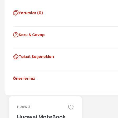
Yorumlar (0)
Soru & Cevap
Taksit Seçenekleri
Önerileriniz
HUAWEİ
Huawei MateBook