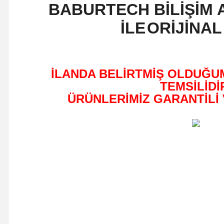
BABURTECH BİLİŞİM 
İLE
ORİJİNAL
İLANDA BELİRTMİŞ OLDUĞU
TEMSİLİDİ
ÜRÜNLERİMİZ GARANTİLİ 