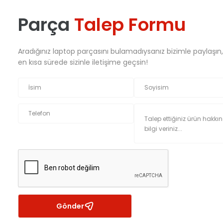
Parça
Talep Formu
Aradığınız laptop parçasını bulamadıysanız bizimle paylaşın
en kısa sürede sizinle iletişime geçsin!
Gönder