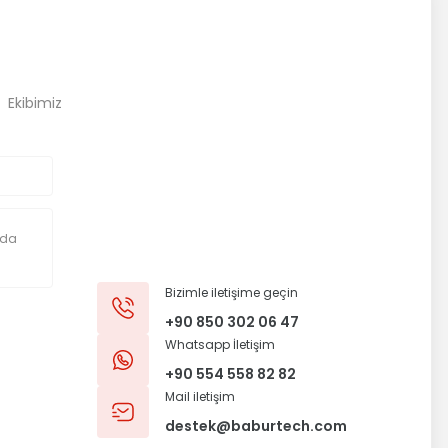
, Ekibimiz
Bizimle iletişime geçin
+90 850 302 06 47
Whatsapp İletişim
+90 554 558 82 82
Mail iletişim
destek@baburtech.com