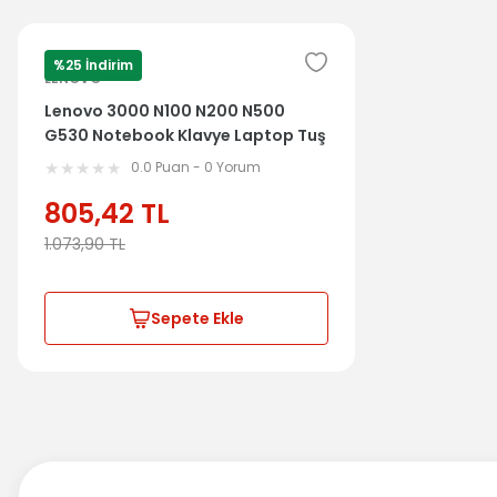
%25 İndirim
LENOVO
Lenovo 3000 N100 N200 N500
G530 Notebook Klavye Laptop Tuş
Takımı
0.0 Puan - 0 Yorum
805,42
TL
1.073,90
TL
Sepete Ekle