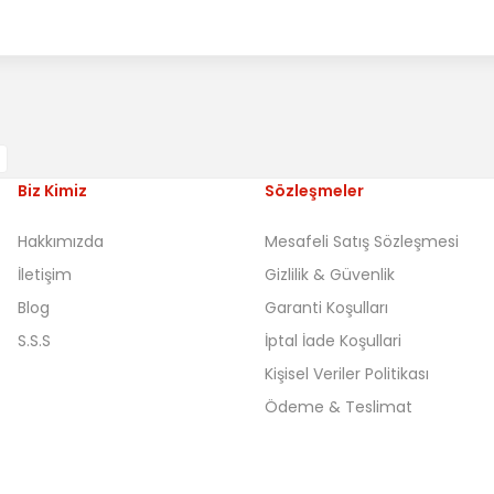
Biz Kimiz
Sözleşmeler
Hakkımızda
Mesafeli Satış Sözleşmesi
İletişim
Gizlilik & Güvenlik
Blog
Garanti Koşulları
S.S.S
İptal İade Koşullari
Kişisel Veriler Politikası
Ödeme & Teslimat