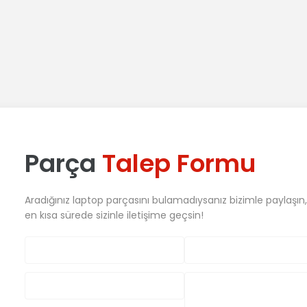
book Alt Kasa Bottom Case
Parça
Talep Formu
Aradığınız laptop parçasını bulamadıysanız bizimle paylaşın
en kısa sürede sizinle iletişime geçsin!