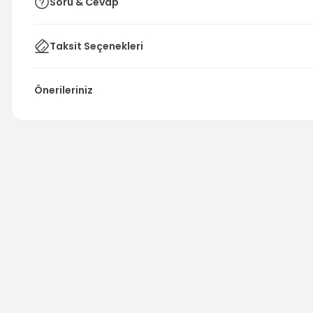
Soru & Cevap
Taksit Seçenekleri
Önerileriniz