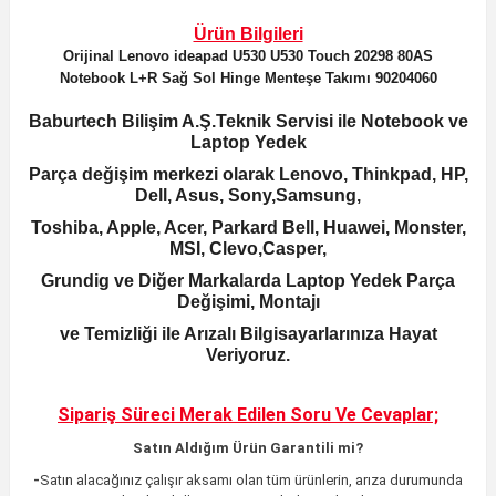
Ürün Bilgileri
Orijinal
Lenovo ideapad U530 U530 Touch 20298 80AS
Notebook L+R Sağ Sol Hinge Menteşe Takımı 90204060
Baburtech Bilişim A.Ş.Teknik Servisi ile Notebook ve
Laptop Yedek
Parça değişim merkezi olarak Lenovo, Thinkpad, HP,
Dell, Asus, Sony,Samsung,
Toshiba, Apple, Acer, Parkard Bell, Huawei, Monster,
MSI, Clevo,Casper,
Grundig ve Diğer Markalarda Laptop Yedek Parça
Değişimi, Montajı
ve Temizliği ile Arızalı Bilgisayarlarınıza Hayat
Veriyoruz.
Sipariş Süreci Merak Edilen
Soru Ve Cevaplar;
Satın Aldığım Ürün Garantili mi?
-
Satın alacağınız çalışır aksamı olan tüm ürünlerin,
arıza durumunda