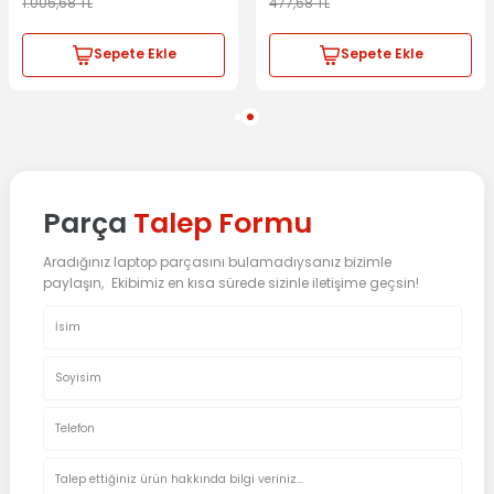
1.005,68
TL
477,68
TL
Sepete Ekle
Sepete Ekle
Parça
Talep Formu
Aradığınız laptop parçasını bulamadıysanız bizimle
paylaşın, Ekibimiz en kısa sürede sizinle iletişime geçsin!