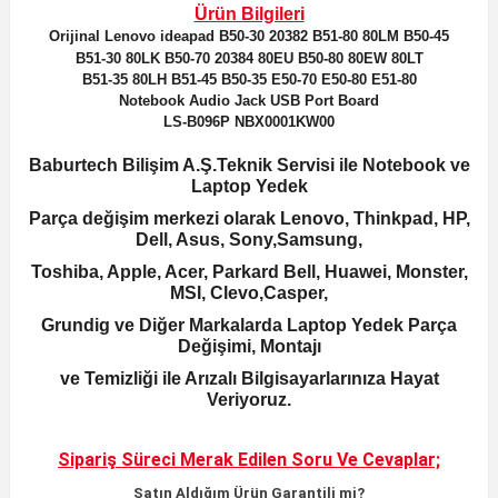
Ürün Bilgileri
Orijinal
Lenovo ideapad B50-30 20382 B51-80 80LM B50-45
B51-30 80LK B50-70 20384 80EU B50-80 80EW 80LT
B51-35 80LH B51-45 B50-35 E50-70 E50-80 E51-80
Notebook Audio Jack USB Port Board
LS-B096P NBX0001KW00
Baburtech Bilişim A.Ş.Teknik Servisi ile Notebook ve
Laptop Yedek
Parça değişim merkezi olarak Lenovo, Thinkpad, HP,
Dell, Asus, Sony,Samsung,
Toshiba, Apple, Acer, Parkard Bell, Huawei, Monster,
MSI, Clevo,Casper,
Grundig ve Diğer Markalarda Laptop Yedek Parça
Değişimi, Montajı
ve Temizliği ile Arızalı Bilgisayarlarınıza Hayat
Veriyoruz.
Sipariş Süreci Merak Edilen
Soru Ve Cevaplar;
Satın Aldığım Ürün Garantili mi?