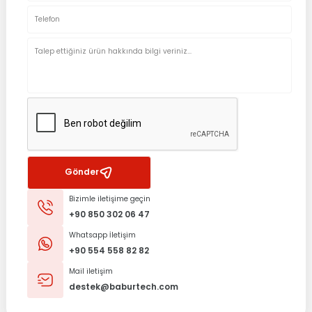
Gönder
Bizimle iletişime geçin
+90 850 302 06 47
Whatsapp İletişim
+90 554 558 82 82
Mail iletişim
destek@baburtech.com