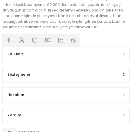
odaklı destek sunuyoruz. 60.000'den fazla ürün çeşidimizle ihtiyaç
duyduğunuz parçaları hızlı şekilde temin ederken, onarım gerektiren
cihazlarınız için de profesyonel teknik destek sağlayabiliyoruz. Ürün
tedariği, teknik servis veya bayilik süreçleriyle ilgili her konuda bizimle
iletişime geçebilirsiniz. Memnuniyetle yardımcı oluruz.
Biz Kimiz
Sözleşmeler
Hesabım
Yardım