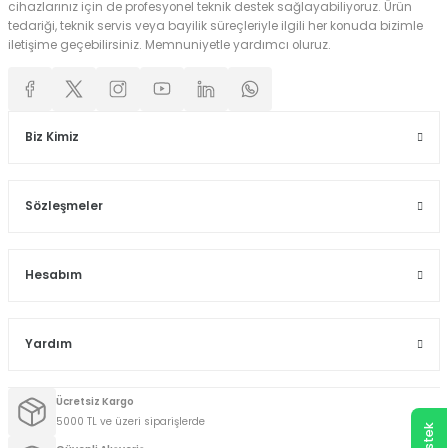
cihazlarınız için de profesyonel teknik destek sağlayabiliyoruz. Ürün
tedariği, teknik servis veya bayilik süreçleriyle ilgili her konuda bizimle
iletişime geçebilirsiniz. Memnuniyetle yardımcı oluruz.
Biz Kimiz
Sözleşmeler
Hesabım
Yardım
Ücretsiz Kargo
5000 TL ve üzeri siparişlerde