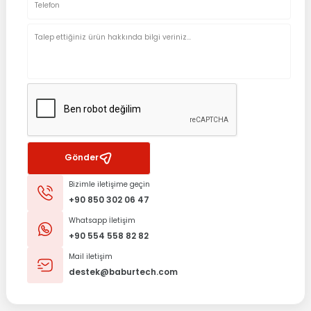
Gönder
Bizimle iletişime geçin
+90 850 302 06 47
Whatsapp İletişim
+90 554 558 82 82
Mail iletişim
destek@baburtech.com