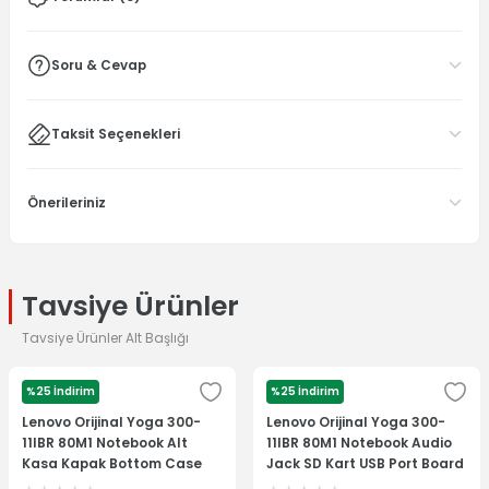
Soru & Cevap
Taksit Seçenekleri
Önerileriniz
Tavsiye Ürünler
Tavsiye Ürünler Alt Başlığı
%25 İndirim
%25 İndirim
LENOVO
LENOVO
Lenovo Orijinal Yoga 300-
Lenovo Orijinal Yoga 300-
11IBR 80M1 Notebook Alt
11IBR 80M1 Notebook Audio
Kasa Kapak Bottom Case
Jack SD Kart USB Port Board