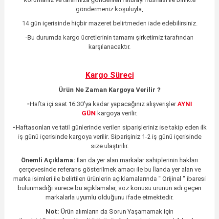
göndermeniz koşuluyla,
14 gün içerisinde hiçbir mazeret belirtmeden iade edebilirsiniz.
-Bu durumda kargo ücretlerinin tamamı şirketimiz tarafından
karşılanacaktır.
Kargo Süreci
Ürün Ne Zaman Kargoya Verilir ?
-
Hafta içi saat 16:30'ya kadar yapacağınız alışverişler
AYNI
GÜN
kargoya verilir.
-
Haftasonları ve tatil günlerinde verilen siparişleriniz ise takip eden ilk
iş günü içerisinde kargoya verilir. Siparişiniz 1-2 iş günü içerisinde
size ulaştırılır.
Önemli Açıklama:
İlan da yer alan markalar sahiplerinin hakları
çerçevesinde referans gösterilmek amacı ile bu İlanda yer alan ve
marka isimleri ile belirtilen ürünlerin açıklamalarında " Orijinal " ibaresi
bulunmadığı sürece bu açıklamalar, söz konusu ürünün adı geçen
markalarla uyumlu olduğunu ifade etmektedir.
Not:
Ürün alımların da Sorun Yaşamamak için