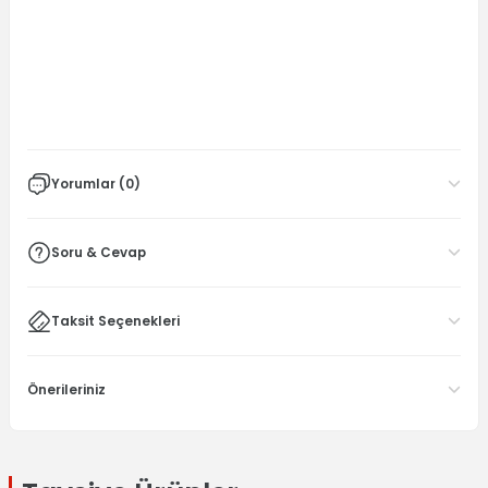
Yorumlar (0)
Soru & Cevap
Taksit Seçenekleri
Önerileriniz