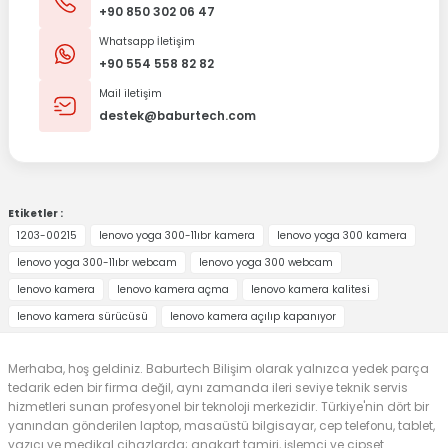
+90 850 302 06 47
Whatsapp İletişim
+90 554 558 82 82
Mail iletişim
destek@baburtech.com
Etiketler :
1203-00215
lenovo yoga 300-11ıbr kamera
lenovo yoga 300 kamera
lenovo yoga 300-11ıbr webcam
lenovo yoga 300 webcam
lenovo kamera
lenovo kamera açma
lenovo kamera kalitesi
lenovo kamera sürücüsü
lenovo kamera açılıp kapanıyor
Merhaba, hoş geldiniz. Baburtech Bilişim olarak yalnızca yedek parça
tedarik eden bir firma değil, aynı zamanda ileri seviye teknik servis
hizmetleri sunan profesyonel bir teknoloji merkezidir. Türkiye'nin dört bir
yanından gönderilen laptop, masaüstü bilgisayar, cep telefonu, tablet,
yazıcı ve medikal cihazlarda; anakart tamiri, işlemci ve çipset