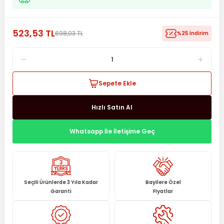
523,53 TL
698,03 TL
%25 İndirim
Sepete Ekle
Hızlı Satın Al
Whatsapp İle İletişime Geç
Seçili Ürünlerde 3 Yıla Kadar
Bayilere Özel
Garanti
Fiyatlar