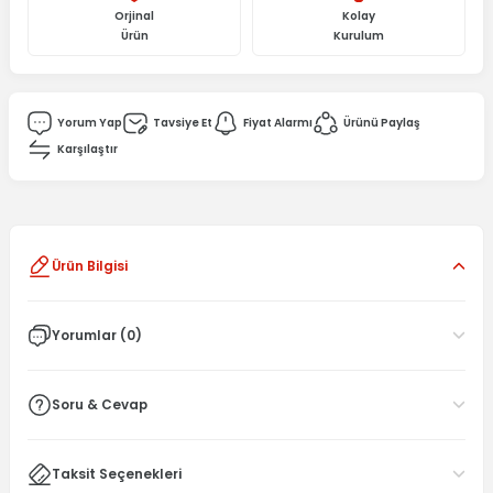
Orjinal
Kolay
Ürün
Kurulum
Yorum Yap
Tavsiye Et
Fiyat Alarmı
Ürünü Paylaş
Karşılaştır
Ürün Bilgisi
Yorumlar (0)
Soru & Cevap
Taksit Seçenekleri