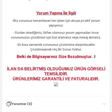
Yorum Yapma İle İlgili
-
Biz sorunsuz tamamlanan her işlem için alıcıya pozitif yorum
yapıyoruz.
-Sizden istediğimiz, lütfen olumsuz yorum yapmadan önce
sorununuzun çözülmesi için bizi aramanız veya mesaj atmanız.
-En kısa zamanda sorununuz çözümüne ulaştırılacaktır
.
Çözülmeyecek Hiç Bir Sorun Yoktur.
Belki de Bilgisayarınız Size Bozulmuştur.
J
İLAN DA BELİRTMİŞ OLDUĞUMUZ ÜRÜN GÖRSELİ
TEMSİLİDİR.
ÜRÜNLERİMİZ GARANTİLİ VE FATURALIDIR.
Yorumlar (0)