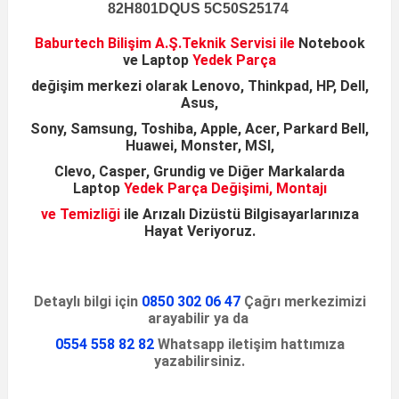
82H801DQUS 5C50S25174
Baburtech Bilişim A.Ş.
Teknik Servisi ile
Notebook
ve
Laptop
Yedek Parça
değişim merkezi olarak
Lenovo, Thinkpad, HP, Dell,
Asus,
Sony, Samsung,
Toshiba, Apple, Acer, Parkard Bell,
Huawei, Monster, MSI,
Clevo, Casper, Grundig ve Diğer Markalarda
Laptop
Yedek Parça Değişimi, Montajı
ve Temizliği
ile
Arızalı Dizüstü
Bilgisayarlarınıza
Hayat Veriyoruz
.
Detaylı bilgi için
0850 302 06 47
Çağrı merkezimizi
arayabilir ya da
0554 558 82 82
Whatsapp iletişim hattımıza
yazabilirsiniz.