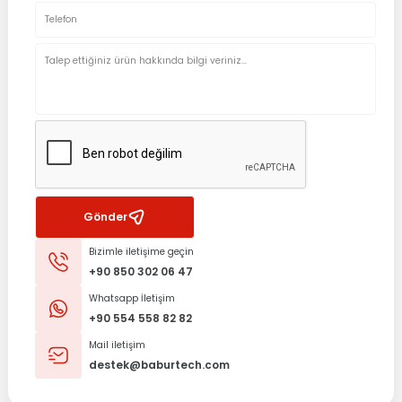
Gönder
Bizimle iletişime geçin
+90 850 302 06 47
Whatsapp İletişim
+90 554 558 82 82
Mail iletişim
destek@baburtech.com