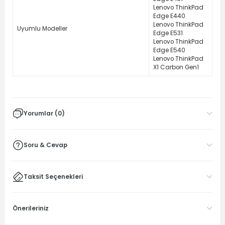
Lenovo ThinkPad
Edge E440
Lenovo ThinkPad
Uyumlu Modeller
Edge E531
Lenovo ThinkPad
Edge E540
Lenovo ThinkPad
X1 Carbon Gen1
Yorumlar (0)
Soru & Cevap
Taksit Seçenekleri
Önerileriniz