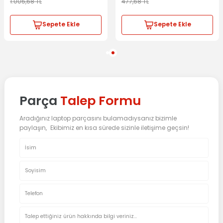
1.005,68
TL
477,68
TL
Sepete Ekle
Sepete Ekle
Parça
Talep Formu
Aradığınız laptop parçasını bulamadıysanız bizimle
paylaşın, Ekibimiz en kısa sürede sizinle iletişime geçsin!