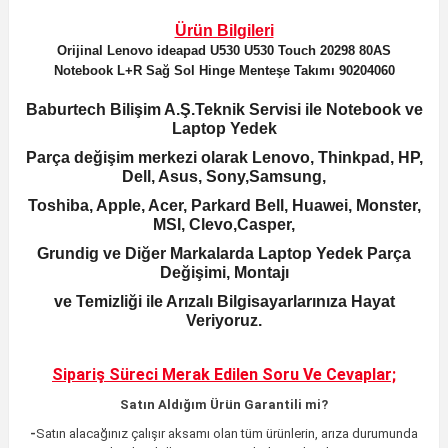
Ürün Bilgileri
Orijinal
Lenovo ideapad U530 U530 Touch 20298 80AS
Notebook L+R Sağ Sol Hinge Menteşe Takımı 90204060
Baburtech Bilişim A.Ş.Teknik Servisi ile Notebook ve
Laptop Yedek
Parça değişim merkezi olarak Lenovo, Thinkpad, HP,
Dell, Asus, Sony,Samsung,
Toshiba, Apple, Acer, Parkard Bell, Huawei, Monster,
MSI, Clevo,Casper,
Grundig ve Diğer Markalarda Laptop Yedek Parça
Değişimi, Montajı
ve Temizliği ile Arızalı Bilgisayarlarınıza Hayat
Veriyoruz.
Sipariş Süreci Merak Edilen
Soru Ve Cevaplar;
Satın Aldığım Ürün Garantili mi?
-
Satın alacağınız çalışır aksamı olan tüm ürünlerin,
arıza durumunda