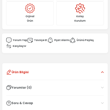
Orjinal
Kolay
Ürün
Kurulum
Yorum Yap
Tavsiye Et
Fiyat Alarmı
Ürünü Paylaş
Karşılaştır
Ürün Bilgisi
Yorumlar (0)
Soru & Cevap