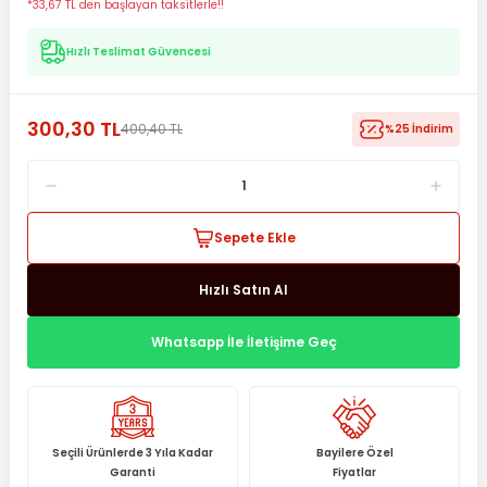
*33,67 TL den başlayan taksitlerle!!
Hızlı Teslimat Güvencesi
300,30 TL
400,40 TL
%25 İndirim
Sepete Ekle
Hızlı Satın Al
Whatsapp İle İletişime Geç
Seçili Ürünlerde 3 Yıla Kadar
Bayilere Özel
Garanti
Fiyatlar