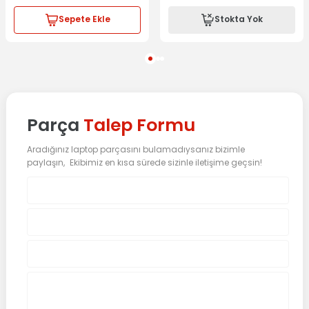
Sepete Ekle
Stokta Yok
Parça
Talep Formu
Aradığınız laptop parçasını bulamadıysanız bizimle
paylaşın, Ekibimiz en kısa sürede sizinle iletişime geçsin!