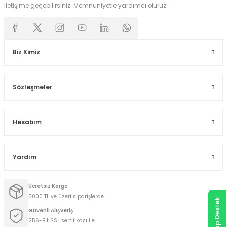
iletişime geçebilirsiniz. Memnuniyetle yardımcı oluruz.
Biz Kimiz
Sözleşmeler
Hesabım
Yardım
Ücretsiz Kargo
5000 TL ve üzeri siparişlerde
WhatsApp Destek
Güvenli Alışveriş
256-Bit SSL sertifikası ile