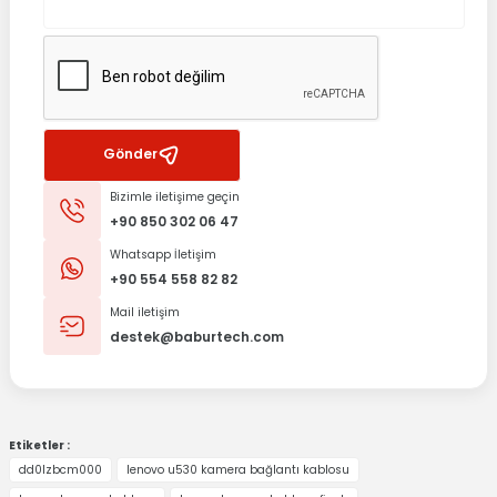
Gönder
Bizimle iletişime geçin
+90 850 302 06 47
Whatsapp İletişim
+90 554 558 82 82
Mail iletişim
destek@baburtech.com
Etiketler :
dd0lzbcm000
lenovo u530 kamera bağlantı kablosu