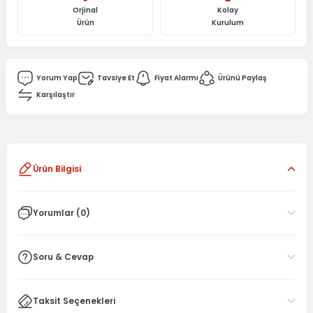
Orjinal
Kolay
Ürün
Kurulum
Yorum Yap
Tavsiye Et
Fiyat Alarmı
Ürünü Paylaş
Karşılaştır
Ürün Bilgisi
Yorumlar (0)
Soru & Cevap
Taksit Seçenekleri