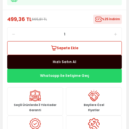
499,36 TL
665,81 TL
%25 İndirim
Sepete Ekle
Hızlı Satın Al
Whatsapp İle İletişime Geç
Seçili Ürünlerde 3 Yıla Kadar
Bayilere Özel
Garanti
Fiyatlar