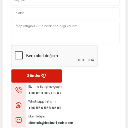
Gönder
Bizimle iletişime geçin
+90 850 302 06 47
Whatsapp İletişim
+90 554 558 82 82
Mail iletişim
destek@baburtech.com