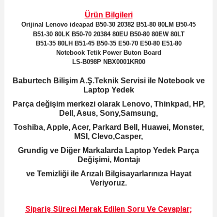
Ürün Bilgileri
Orijinal
Lenovo ideapad B50-30 20382 B51-80 80LM B50-45
B51-30 80LK B50-70 20384 80EU B50-80 80EW 80LT
B51-35 80LH B51-45 B50-35 E50-70 E50-80 E51-80
Notebook Tetik Power Buton Board
LS-B098P NBX0001KR00
Baburtech Bilişim A.Ş.Teknik Servisi ile Notebook ve
Laptop Yedek
Parça değişim merkezi olarak Lenovo, Thinkpad, HP,
Dell, Asus, Sony,Samsung,
Toshiba, Apple, Acer, Parkard Bell, Huawei, Monster,
MSI, Clevo,Casper,
Grundig ve Diğer Markalarda Laptop Yedek Parça
Değişimi, Montajı
ve Temizliği ile Arızalı Bilgisayarlarınıza Hayat
Veriyoruz.
Sipariş Süreci Merak Edilen
Soru Ve Cevaplar;