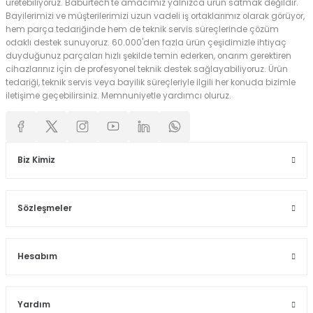
üretebiliyoruz. Baburtech'te amacımız yalnızca ürün satmak değildir.
Bayilerimizi ve müşterilerimizi uzun vadeli iş ortaklarımız olarak görüyor,
hem parça tedariğinde hem de teknik servis süreçlerinde çözüm
odaklı destek sunuyoruz. 60.000'den fazla ürün çeşidimizle ihtiyaç
duyduğunuz parçaları hızlı şekilde temin ederken, onarım gerektiren
cihazlarınız için de profesyonel teknik destek sağlayabiliyoruz. Ürün
tedariği, teknik servis veya bayilik süreçleriyle ilgili her konuda bizimle
iletişime geçebilirsiniz. Memnuniyetle yardımcı oluruz.
Biz Kimiz
Sözleşmeler
Hesabım
Yardım