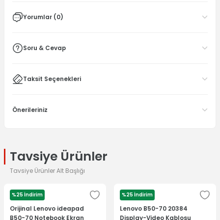
Yorumlar (0)
Soru & Cevap
Taksit Seçenekleri
Önerileriniz
Tavsiye Ürünler
Tavsiye Ürünler Alt Başlığı
%25 İndirim
%25 İndirim
LENOVO
Orijinal Lenovo ideapad
Lenovo B50-70 20384
B50-70 Notebook Ekran
Display-Video Kablosu