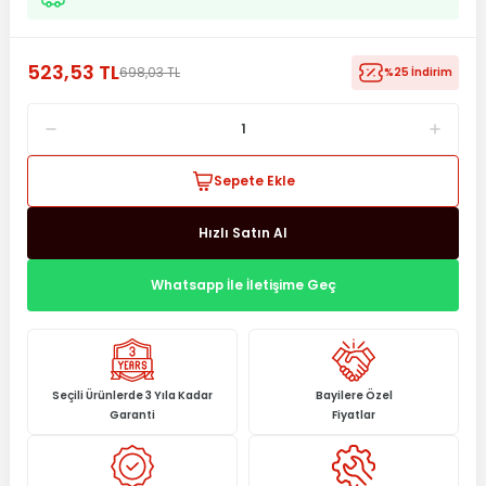
523,53 TL
698,03 TL
%25 İndirim
Sepete Ekle
Hızlı Satın Al
Whatsapp İle İletişime Geç
Seçili Ürünlerde 3 Yıla Kadar
Bayilere Özel
Garanti
Fiyatlar