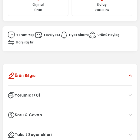
Orjinal
Kolay
Ürün
Kurulum
Yorum Yap
Tavsiye Et
Fiyat Alarmı
Ürünü Paylaş
Karşılaştır
Ürün Bilgisi
Yorumlar (0)
Soru & Cevap
Taksit Seçenekleri