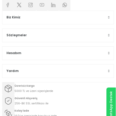
Biz Kimiz
Sözleşmeler
Hesabım
Yardım
Ücretsiz Kargo
5000 TL ve üzeri siparişlerde
WhatsApp Destek
Güvenli Alışveriş
256-Bit SSL sertifikası ile
Kolay İade
14 Gün içerisinde koşulsuz iade