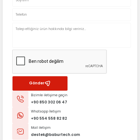
Gönder
Bizimle iletişime geçin
+90 850 302 06 47
Whatsapp İletişim
+90 554 558 82 82
Mail iletişim
destek@baburtech.com