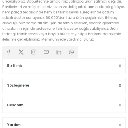
üretebiliyoruz. Baburtech'te amacımız yalnızca ürün satmak değildir.
Bayilerimizi ve müşterilerimizi uzun vadeli iş ortaklarımız olarak görüyor,
hem parça tedariğinde hem de teknik servis süreçlerinde çözüm
odaklı destek sunuyoruz. 60.000'den fazla ürün çeşidimizle ihtiyaç
duyduğunuz parçaları hızlı şekilde temin ederken, onarım gerektiren
cihazlarınız için de profesyonel teknik destek sağlayabiliyoruz. Ürün
tedariği, teknik servis veya bayilik süreçleriyle ilgili her konuda bizimle
iletişime geçebilirsiniz. Memnuniyetle yardımcı oluruz.
Biz Kimiz
Sözleşmeler
Hesabım
Yardım