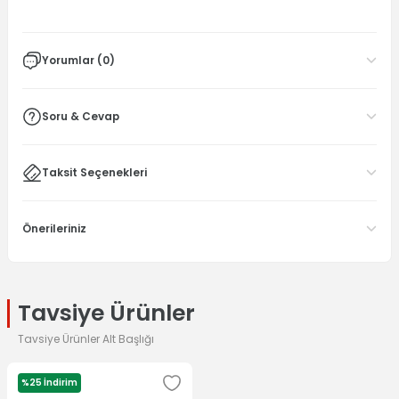
Yorumlar (0)
Soru & Cevap
Taksit Seçenekleri
Önerileriniz
Tavsiye Ürünler
Tavsiye Ürünler Alt Başlığı
%25 İndirim
LENOVO