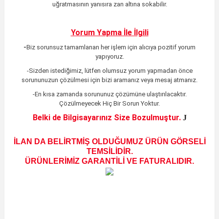
uğratmasının yanısıra zan altına sokabilir.
Yorum Yapma İle İlgili
-
Biz sorunsuz tamamlanan her işlem için alıcıya pozitif yorum
yapıyoruz.
-Sizden istediğimiz, lütfen olumsuz yorum yapmadan önce
sorununuzun çözülmesi için bizi aramanız veya mesaj atmanız.
-En kısa zamanda sorununuz çözümüne ulaştırılacaktır
.
Çözülmeyecek Hiç Bir Sorun Yoktur.
Belki de Bilgisayarınız Size Bozulmuştur.
J
İLAN DA BELİRTMİŞ OLDUĞUMUZ ÜRÜN GÖRSELİ
TEMSİLİDİR.
ÜRÜNLERİMİZ GARANTİLİ VE FATURALIDIR.