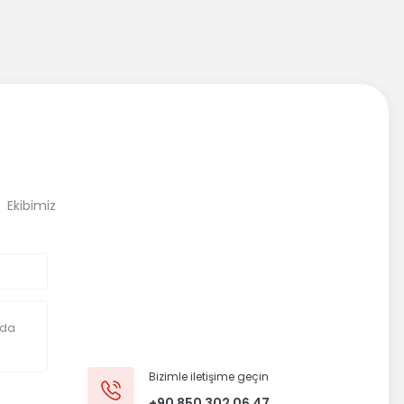
, Ekibimiz
Bizimle iletişime geçin
+90 850 302 06 47