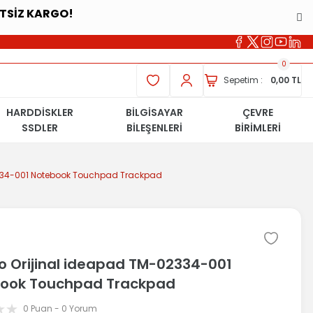
ETSİZ KARGO!
0
Sepetim :
0,00 TL
HARDDİSKLER
BİLGİSAYAR
ÇEVRE
SSDLER
BİLEŞENLERİ
BİRİMLERİ
2334-001 Notebook Touchpad Trackpad
o Orijinal ideapad TM-02334-001
ook Touchpad Trackpad
0 Puan - 0 Yorum