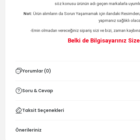
söz konusu ürünün adı geçen markalarla uyumlu
Not:
Ürün alımların da Sorun Yaşamamak için ilandaki
Resimden
yapmanız sağlıklı olacak
-Emin olmadan vereceğiniz sipariş sizi ve bizi, zaman kaybına 
Belki de Bilgisayarınız Siz
Yorumlar (0)
Soru & Cevap
Taksit Seçenekleri
Önerileriniz