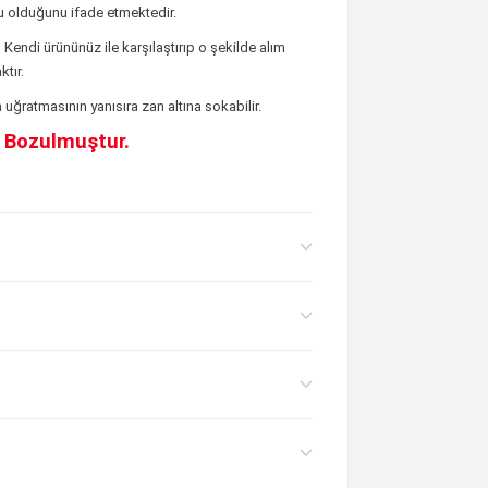
 olduğunu ifade etmektedir.
;
Kendi ürününüz ile karşılaştırıp o şekilde alım
tır.
uğratmasının yanısıra zan altına sokabilir.
e Bozulmuştur.