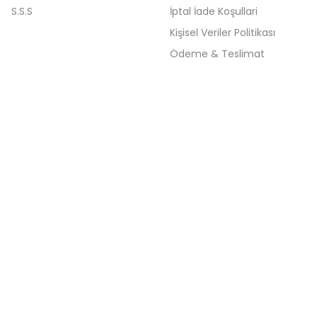
S.S.S
İptal İade Koşullari
Kişisel Veriler Politikası
Ödeme & Teslimat