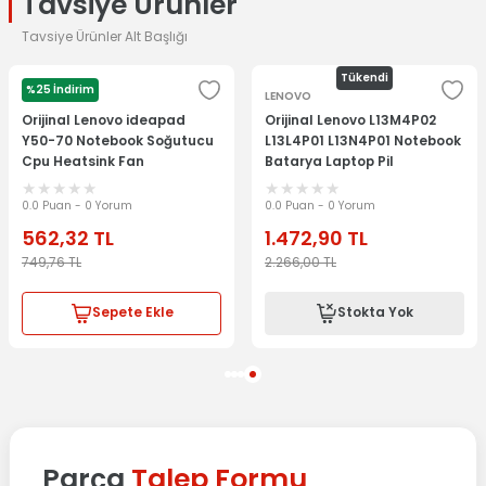
Tavsiye Ürünler
Tavsiye Ürünler Alt Başlığı
Tükendi
%25 İndirim
LENOVO
LENOVO
Orijinal Lenovo ideapad
Orijinal Lenovo L13M4P02
Y50-70 Notebook Soğutucu
L13L4P01 L13N4P01 Notebook
Cpu Heatsink Fan
Batarya Laptop Pil
AT14R0010C0
0.0 Puan - 0 Yorum
0.0 Puan - 0 Yorum
562,32
TL
1.472,90
TL
749,76
TL
2.266,00
TL
Sepete Ekle
Stokta Yok
Parça
Talep Formu