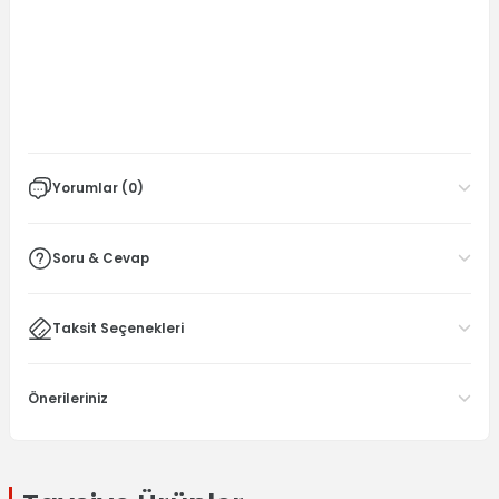
Yorumlar (0)
Soru & Cevap
Taksit Seçenekleri
Önerileriniz