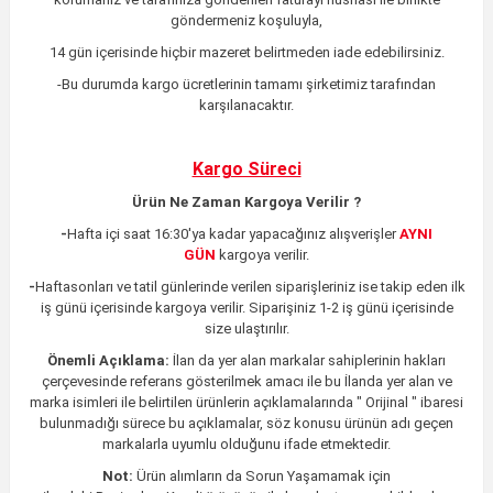
göndermeniz koşuluyla,
14 gün içerisinde hiçbir mazeret belirtmeden iade edebilirsiniz.
-Bu durumda kargo ücretlerinin tamamı şirketimiz tarafından
karşılanacaktır.
Kargo Süreci
Ürün Ne Zaman Kargoya Verilir ?
-
Hafta içi saat 16:30'ya kadar yapacağınız alışverişler
AYNI
GÜN
kargoya verilir.
-
Haftasonları ve tatil günlerinde verilen siparişleriniz ise takip eden ilk
iş günü içerisinde kargoya verilir. Siparişiniz 1-2 iş günü içerisinde
size ulaştırılır.
Önemli Açıklama:
İlan da yer alan markalar sahiplerinin hakları
çerçevesinde referans gösterilmek amacı ile bu İlanda yer alan ve
marka isimleri ile belirtilen ürünlerin açıklamalarında " Orijinal " ibaresi
bulunmadığı sürece bu açıklamalar, söz konusu ürünün adı geçen
markalarla uyumlu olduğunu ifade etmektedir.
Not:
Ürün alımların da Sorun Yaşamamak için