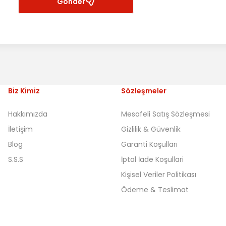
Gönder
Biz Kimiz
Sözleşmeler
Hakkımızda
Mesafeli Satış Sözleşmesi
İletişim
Gizlilik & Güvenlik
Blog
Garanti Koşulları
S.S.S
İptal İade Koşullari
Kişisel Veriler Politikası
Ödeme & Teslimat