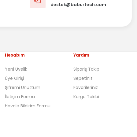
destek@baburtech.com
Hesabım
Yardım
Yeni Üyelik
Sipariş Takip
Üye Girişi
Sepetiniz
Şifremi Unuttum
Favorileriniz
İletişim Formu
Kargo Takibi
Havale Bildirim Formu