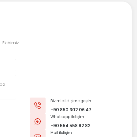
, Ekibimiz
Bizimle iletişime geçin
+90 850 302 06 47
Whatsapp İletişim
+90 554 558 82 82
Mail iletişim