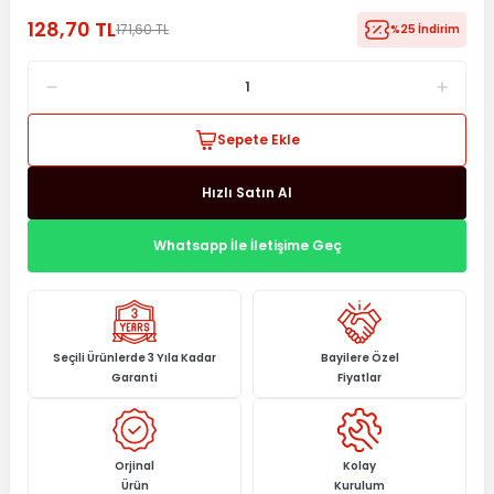
128,70 TL
171,60 TL
%25 İndirim
Sepete Ekle
Hızlı Satın Al
Whatsapp İle İletişime Geç
Seçili Ürünlerde 3 Yıla Kadar
Bayilere Özel
Garanti
Fiyatlar
Orjinal
Kolay
Ürün
Kurulum