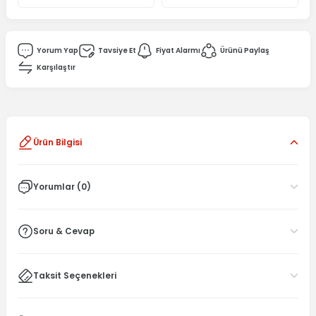
Yorum Yap
Tavsiye Et
Fiyat Alarmı
Ürünü Paylaş
Karşılaştır
Ürün Bilgisi
Yorumlar (0)
Soru & Cevap
Taksit Seçenekleri