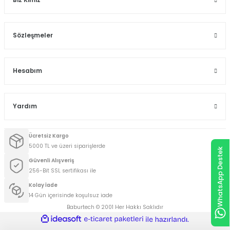
Biz Kimiz
Sözleşmeler
Hesabım
Yardım
Ücretsiz Kargo
5000 TL ve üzeri siparişlerde
WhatsApp Destek
Güvenli Alışveriş
256-Bit SSL sertifikası ile
Kolay İade
14 Gün içerisinde koşulsuz iade
Baburtech © 2001 Her Hakkı Saklıdır
ideasoft
ile
e-
hazırlandı.
ticaret