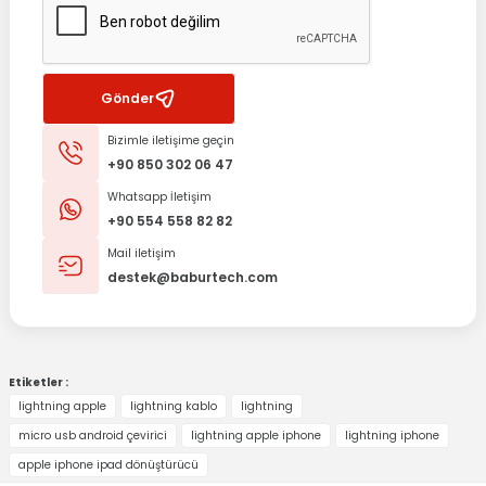
Gönder
Bizimle iletişime geçin
+90 850 302 06 47
Whatsapp İletişim
+90 554 558 82 82
Mail iletişim
destek@baburtech.com
Etiketler :
lightning apple
lightning kablo
lightning
micro usb android çevirici
lightning apple iphone
lightning iphone
apple iphone ipad dönüştürücü