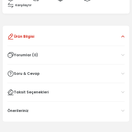
Karşılaştır
Ürün Bilgisi
Yorumlar (0)
Soru & Cevap
Taksit Seçenekleri
Önerileriniz