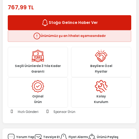
767,99 TL
Stoğa Gelince Haber Ver
Ürünümüz şu an İthalat aşamasındadır
Seçili Ürünlerde 3 Yıla Kadar
Bayilere Özel
Garanti
Fiyatlar
Orjinal
Kolay
Ürün
Kurulum
Hızlı Gönderi
Sponsor Ürün
Yorum Yap
Tavsiye Et
Fiyat Alarmı
Ürünü Paylaş