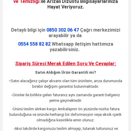
ve Temizliği
ile
Arızalı Dizüstü
Bilgisayarlarınıza
Hayat Veriyoruz
.
Detaylı bilgi için
0850 302 06 47
Çağrı merkezimizi
arayabilir ya da
0554 558 82 82
Whatsapp iletişim hattımıza
yazabilirsiniz.
Sipariş Süreci Merak Edilen
Soru Ve Cevaplar;
Satın Aldığım Ürün Garantili mi?
-
Satın alacağınız çalışır aksamı olan tüm ürünlerin, arıza durumunda
birebir değişim garantisi bulunmaktadır.
-Ürünler ile birlikte gelen faturanız aynı zamanda garanti belgeniz
yerine geçmektedir.
-Ürünü teslim alırken kargo Ambalajının ön yüzünde nüsha fatura
bulunduğuna ve üründe herhangi bir deformasyon veya eksik içerik
olmadığına kesinlikle emin olunuz.
-Aksi takdirde kargonuzu teslim almayıp, tutanak tutturunuz ve