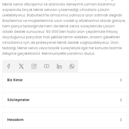
teknik servis altyapımız ve alanında deneyimli uzman kadromuz
sayesinde, birçok teknik servisin çözemediği cihazlara çözüm
üretebiliyoruz. Baburtech'te amacımız yalnızca ürün satmak değildir.
Bayilerimizi ve müşterilerimizi uzun vadeli iş ortaklarımız olarak görüyor,
hem parça tedariğinde hem de teknik servis süreçlerinde çözüm
odaklı destek sunuyoruz. 60.000'den fazla ürün çeşidimizle ihtiyaç
duyduğunuz parçaları hızlı şekilde temin ederken, onarım gerektiren
cihazlarınız için de profesyonel teknik destek sağlayabiliyoruz. Ürün
tedariği, teknik servis veya bayilik süreçleriyle ilgili her konuda bizimle
iletişime geçebilirsiniz. Memnuniyetle yardımcı oluruz.
Biz Kimiz
Sözleşmeler
Hesabım