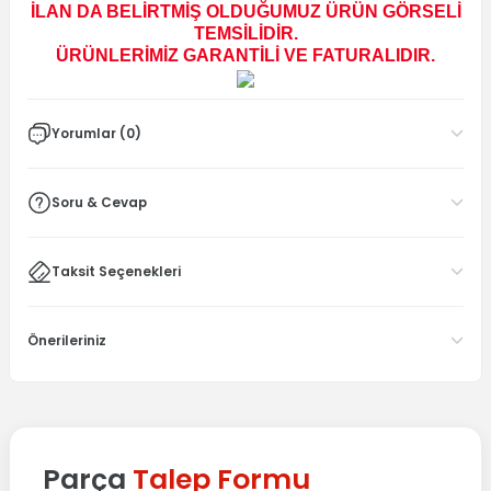
İLAN DA BELİRTMİŞ OLDUĞUMUZ ÜRÜN GÖRSELİ
TEMSİLİDİR.
ÜRÜNLERİMİZ GARANTİLİ VE FATURALIDIR.
Yorumlar (0)
Soru & Cevap
Taksit Seçenekleri
Önerileriniz
Parça
Talep Formu