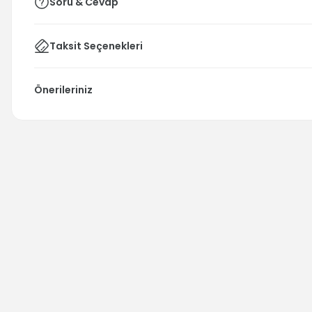
Soru & Cevap
Taksit Seçenekleri
Önerileriniz