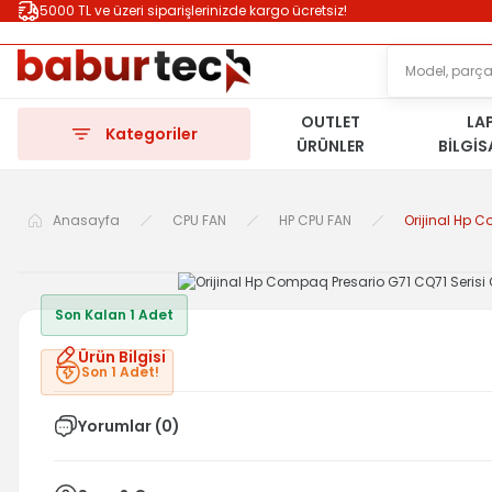
5000 TL ve üzeri siparişlerinizde kargo ücretsiz!
OUTLET
LA
Kategoriler
ÜRÜNLER
BİLGİ
Anasayfa
CPU FAN
HP CPU FAN
Orijinal Hp 
Son Kalan 1 Adet
Ürün Bilgisi
Son 1 Adet!
Yorumlar (0)