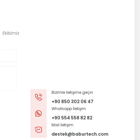
, Ekibimiz
Bizimle iletişime geçin
+90 850 302 06 47
Whatsapp İletişim
+90 554 558 82 82
Mail iletişim
destek@baburtech.com