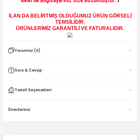
Belki de Bilgisayarınız Size Bozulmuştur.
J
İLAN DA BELİRTMİŞ OLDUĞUMUZ ÜRÜN GÖRSELİ
TEMSİLİDİR.
ÜRÜNLERİMİZ GARANTİLİ VE FATURALIDIR.
Yorumlar (0)
Soru & Cevap
Taksit Seçenekleri
Önerileriniz