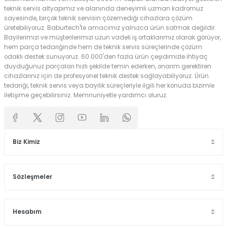
teknik servis altyapımız ve alanında deneyimli uzman kadromuz
sayesinde, birçok teknik servisin çözemediği cihazlara çözüm
üretebiliyoruz. Baburtech'te amacımız yalnızca ürün satmak değildir.
Bayilerimizi ve müşterilerimizi uzun vadeli iş ortaklarımız olarak görüyor,
hem parça tedariğinde hem de teknik servis süreçlerinde çözüm
odaklı destek sunuyoruz. 60.000'den fazla ürün çeşidimizle ihtiyaç
duyduğunuz parçaları hızlı şekilde temin ederken, onarım gerektiren
cihazlarınız için de profesyonel teknik destek sağlayabiliyoruz. Ürün
tedariği, teknik servis veya bayilik süreçleriyle ilgili her konuda bizimle
iletişime geçebilirsiniz. Memnuniyetle yardımcı oluruz.
Biz Kimiz
Sözleşmeler
Hesabım