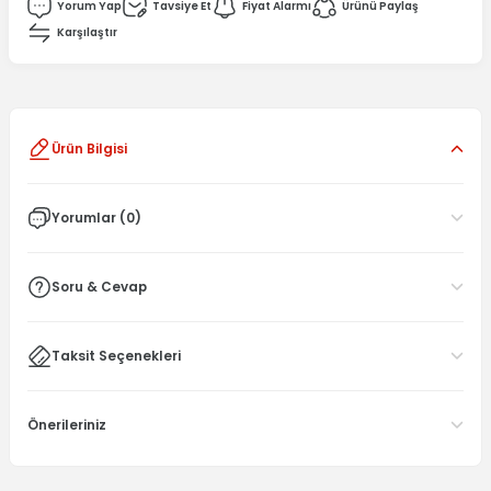
Yorum Yap
Tavsiye Et
Fiyat Alarmı
Ürünü Paylaş
Karşılaştır
Ürün Bilgisi
Yorumlar (0)
Soru & Cevap
Taksit Seçenekleri
Önerileriniz