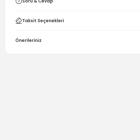
Soru & Cevap
Taksit Seçenekleri
Önerileriniz