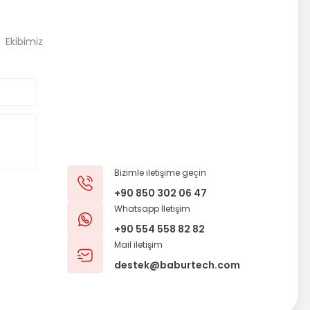
, Ekibimiz
Bizimle iletişime geçin
+90 850 302 06 47
Whatsapp İletişim
+90 554 558 82 82
Mail iletişim
destek@baburtech.com