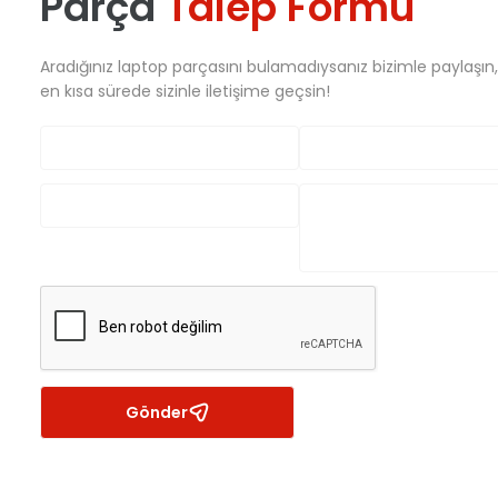
Parça
Talep Formu
Aradığınız laptop parçasını bulamadıysanız bizimle paylaşın
en kısa sürede sizinle iletişime geçsin!
Gönder