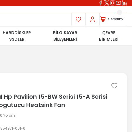
Sepetim :
HARDDİSKLER
BİLGİSAYAR
ÇEVRE
SSDLER
BİLEŞENLERİ
BİRİMLERİ
al Hp Pavilion 15-BW Serisi 15-A Serisi
ogutucu Heatsink Fan
 0 Yorum
854971-001-6