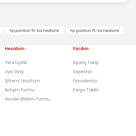
hp pavilion 15-ba heatsink
hp pavilion 15-bs heatsink
Hesabım
Yardım
Yeni Üyelik
Sipariş Takip
Üye Girişi
Sepetiniz
Şifremi Unuttum
Favorileriniz
İletişim Formu
Kargo Takibi
Havale Bildirim Formu