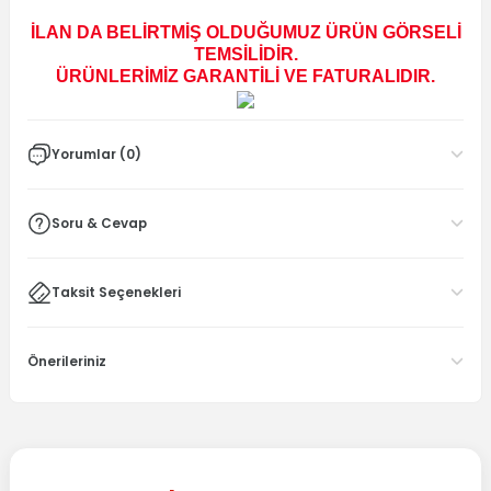
İLAN DA BELİRTMİŞ OLDUĞUMUZ ÜRÜN GÖRSELİ
TEMSİLİDİR.
ÜRÜNLERİMİZ GARANTİLİ VE FATURALIDIR.
Yorumlar (0)
Soru & Cevap
Taksit Seçenekleri
Önerileriniz