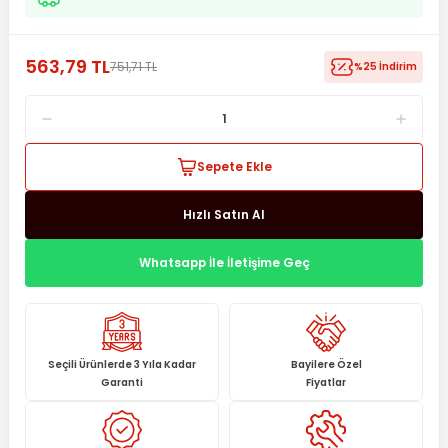
563,79 TL
751,71 TL
%25 İndirim
Sepete Ekle
Hızlı Satın Al
Whatsapp İle İletişime Geç
Seçili Ürünlerde 3 Yıla Kadar
Bayilere Özel
Garanti
Fiyatlar