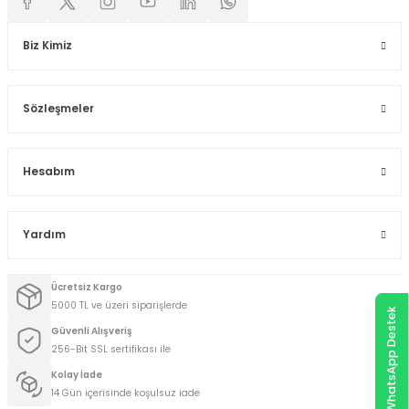
Biz Kimiz
Sözleşmeler
Hesabım
Yardım
Ücretsiz Kargo
5000 TL ve üzeri siparişlerde
WhatsApp Destek
Güvenli Alışveriş
256-Bit SSL sertifikası ile
Kolay İade
14 Gün içerisinde koşulsuz iade