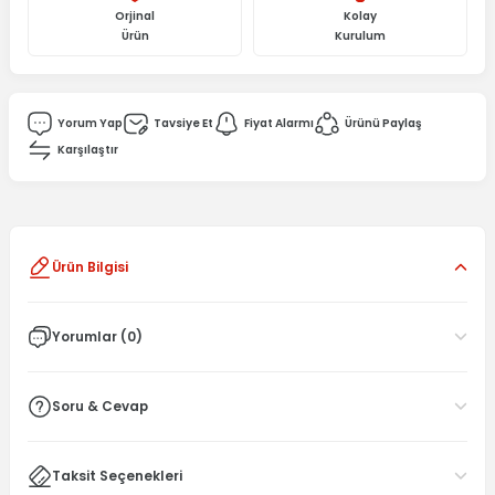
Orjinal
Kolay
Ürün
Kurulum
Yorum Yap
Tavsiye Et
Fiyat Alarmı
Ürünü Paylaş
Karşılaştır
Ürün Bilgisi
Yorumlar (0)
Soru & Cevap
Taksit Seçenekleri