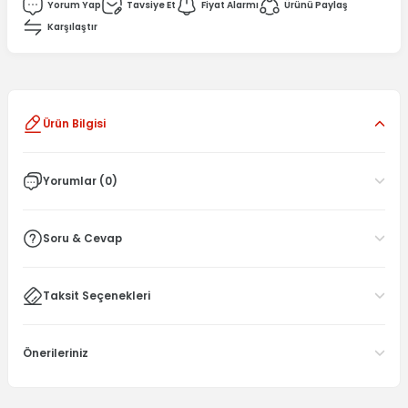
Yorum Yap
Tavsiye Et
Fiyat Alarmı
Ürünü Paylaş
Karşılaştır
Ürün Bilgisi
Yorumlar (0)
Soru & Cevap
Taksit Seçenekleri
Önerileriniz