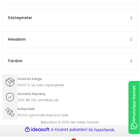
Sözleşmeler
Hesabım
Yardım
Ücretsiz Kargo
5000 TL ve üzeri siparişlerde
WhatsApp Destek
Güvenli Alışveriş
256-Bit SSL sertifikası ile
Kolay İade
14 Gün içerisinde koşulsuz iade
Baburtech © 2001 Her Hakkı Saklıdır
ideasoft
ile
e-
hazırlandı.
ticaret
paketleri