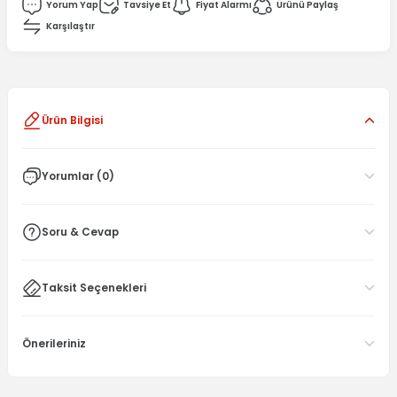
Yorum Yap
Tavsiye Et
Fiyat Alarmı
Ürünü Paylaş
Karşılaştır
Ürün Bilgisi
Yorumlar (0)
Soru & Cevap
Taksit Seçenekleri
Önerileriniz