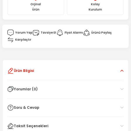
Orjinal
Kolay
Ürün
Kurulum
Yorum Yap
Tavsiye Et
Fiyat Alarmı
Ürünü Paylaş
Karşılaştır
Ürün Bilgisi
Yorumlar (0)
Soru & Cevap
Taksit Seçenekleri