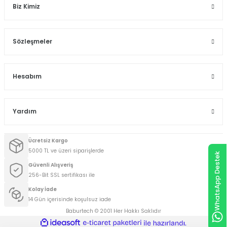
Biz Kimiz
Sözleşmeler
Hesabım
Yardım
Ücretsiz Kargo
5000 TL ve üzeri siparişlerde
WhatsApp Destek
Güvenli Alışveriş
256-Bit SSL sertifikası ile
Kolay İade
14 Gün içerisinde koşulsuz iade
Baburtech © 2001 Her Hakkı Saklıdır
ideasoft
ile
e-