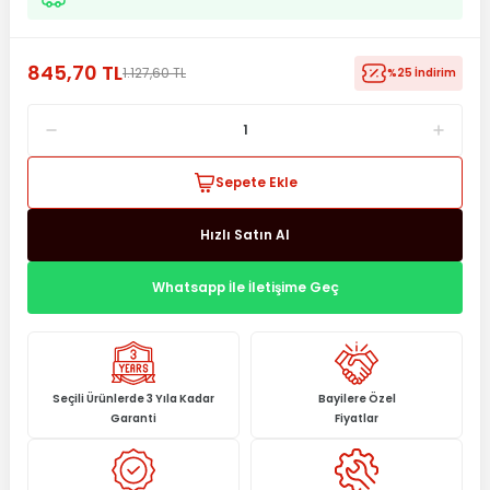
845,70 TL
1.127,60 TL
%25 İndirim
Sepete Ekle
Hızlı Satın Al
Whatsapp İle İletişime Geç
Seçili Ürünlerde 3 Yıla Kadar
Bayilere Özel
Garanti
Fiyatlar