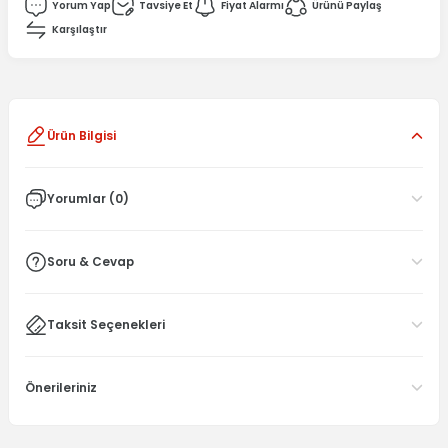
Yorum Yap
Tavsiye Et
Fiyat Alarmı
Ürünü Paylaş
Karşılaştır
Ürün Bilgisi
Yorumlar (0)
Soru & Cevap
Taksit Seçenekleri
Önerileriniz