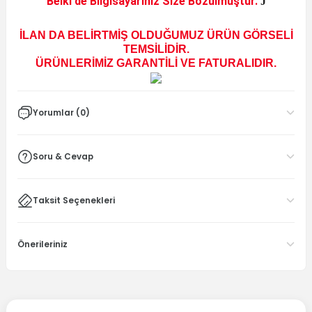
Belki de Bilgisayarınız Size Bozulmuştur.
J
İLAN DA BELİRTMİŞ OLDUĞUMUZ ÜRÜN GÖRSELİ
TEMSİLİDİR.
ÜRÜNLERİMİZ GARANTİLİ VE FATURALIDIR.
Yorumlar (0)
Soru & Cevap
Taksit Seçenekleri
Önerileriniz