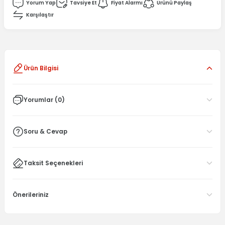
Yorum Yap
Tavsiye Et
Fiyat Alarmı
Ürünü Paylaş
Karşılaştır
Ürün Bilgisi
Yorumlar (0)
Soru & Cevap
Taksit Seçenekleri
Önerileriniz