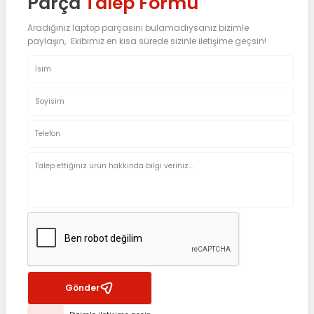
Parça
Talep Formu
Aradığınız laptop parçasını bulamadıysanız bizimle
paylaşın, Ekibimiz en kısa sürede sizinle iletişime geçsin!
Gönder