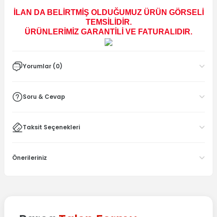
İLAN DA BELİRTMİŞ OLDUĞUMUZ ÜRÜN GÖRSELİ
TEMSİLİDİR.
ÜRÜNLERİMİZ GARANTİLİ VE FATURALIDIR.
Yorumlar (0)
Soru & Cevap
Taksit Seçenekleri
Önerileriniz