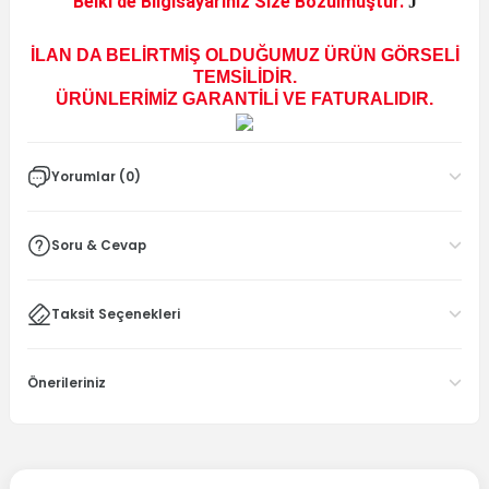
Belki de Bilgisayarınız Size Bozulmuştur.
J
İLAN DA BELİRTMİŞ OLDUĞUMUZ ÜRÜN GÖRSELİ
TEMSİLİDİR.
ÜRÜNLERİMİZ GARANTİLİ VE FATURALIDIR.
Yorumlar (0)
Soru & Cevap
Taksit Seçenekleri
Önerileriniz