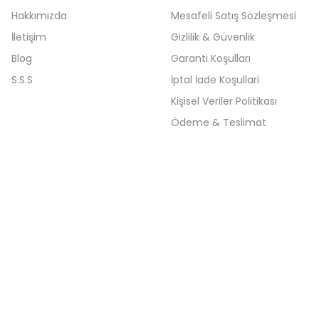
Hakkımızda
Mesafeli Satış Sözleşmesi
İletişim
Gizlilik & Güvenlik
Blog
Garanti Koşulları
S.S.S
İptal İade Koşullari
Kişisel Veriler Politikası
Ödeme & Teslimat