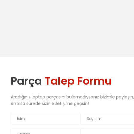
Parça
Talep Formu
Aradığınız laptop parçasını bulamadıysanız bizimle paylaşın
en kısa sürede sizinle iletişime geçsin!