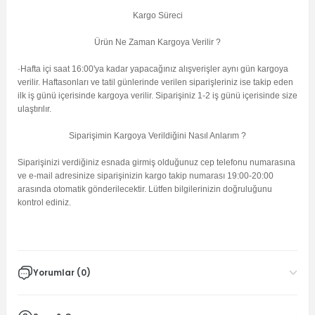
Kargo Süreci
Ürün Ne Zaman Kargoya Verilir ?
·Hafta içi saat 16:00'ya kadar yapacağınız alışverişler aynı gün kargoya
verilir. Haftasonları ve tatil günlerinde verilen siparişleriniz ise takip eden
ilk iş günü içerisinde kargoya verilir. Siparişiniz 1-2 iş günü içerisinde size
ulaştırılır.
Siparişimin Kargoya Verildiğini Nasıl Anlarım ?
Siparişinizi verdiğiniz esnada girmiş olduğunuz cep telefonu numarasına
ve e-mail adresinize siparişinizin kargo takip numarası 19:00-20:00
arasında otomatik gönderilecektir. Lütfen bilgilerinizin doğruluğunu
kontrol ediniz.
2VF9)
Yorumlar (0)