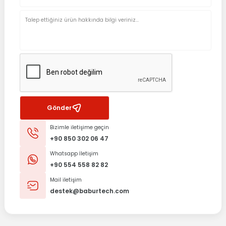
Gönder
Bizimle iletişime geçin
+90 850 302 06 47
Whatsapp İletişim
+90 554 558 82 82
Mail iletişim
destek@baburtech.com