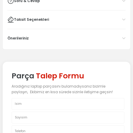
Soru & Cevap
Taksit Seçenekleri
Önerileriniz
Parça
Talep Formu
Aradığınız laptop parçasını bulamadıysanız bizimle
paylaşın, Ekibimiz en kısa sürede sizinle iletişime geçsin!