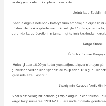
ve değişim talebiniz karşılanamayacaktır.
Ürünü İade Edebilir m
·Satın aldığınız notebook bataryasının ambalajının orjinalliğini 
nüshası ile birlikte göndermeniz koşuluyla 14 gün içerisinde hiç
durumda kargo ücretlerinin tamamı şirketimiz tarafından karşıla
Kargo Süreci
Ürün Ne Zaman Kargoya V
·Hafta içi saat 16:00'ya kadar yapacağınız alışverişler aynı gün k
günlerinde verilen siparişleriniz ise takip eden ilk iş günü içerisi
içerisinde size ulaştırılır.
Siparişimin Kargoya Verildiğini 
Siparişinizi verdiğiniz esnada girmiş olduğunuz cep telefonu nu
kargo takip numarası 19:00-20:00 arasında otomatik gönderilecek