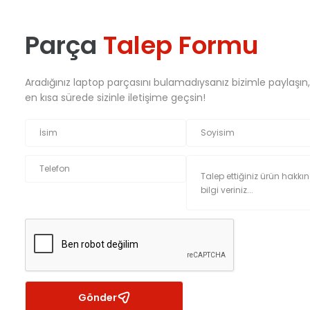
Parça
Talep Formu
Aradığınız laptop parçasını bulamadıysanız bizimle paylaşın
en kısa sürede sizinle iletişime geçsin!
Gönder