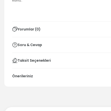
ediniz.
2VF9)
Yorumlar (0)
Soru & Cevap
Taksit Seçenekleri
Önerileriniz