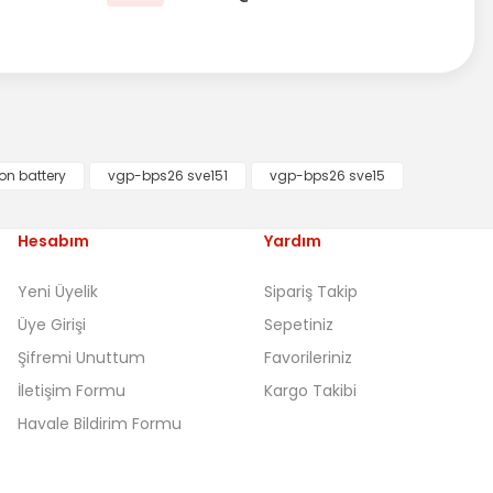
on battery
vgp-bps26 sve151
vgp-bps26 sve15
Hesabım
Yardım
Yeni Üyelik
Sipariş Takip
Üye Girişi
Sepetiniz
Şifremi Unuttum
Favorileriniz
İletişim Formu
Kargo Takibi
Havale Bildirim Formu