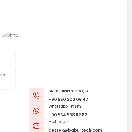
, Ekibimiz
Bizimle iletişime geçin
+90 850 302 06 47
Whatsapp İletişim
+90 554 558 82 82
Mail iletişim
destek@baburtech.com