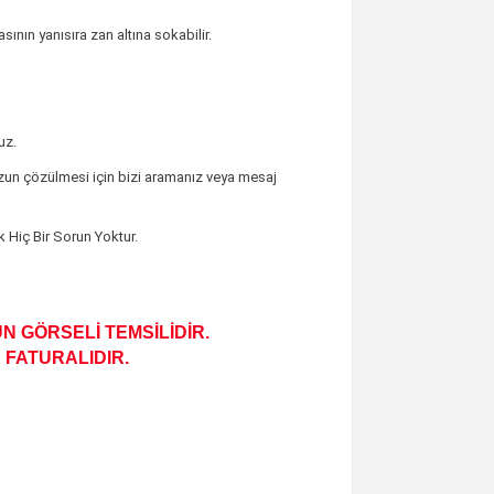
ının yanısıra zan altına sokabilir.
uz.
un çözülmesi için bizi aramanız veya mesaj
 Hiç Bir Sorun Yoktur.
N GÖRSELİ TEMSİLİDİR.
 FATURALIDIR.