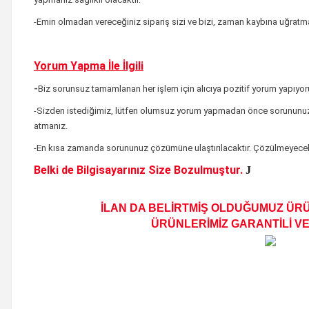
-Emin olmadan vereceğiniz sipariş sizi ve bizi, zaman kaybına uğratmas
Yorum Yapma İle İlgili
-
Biz sorunsuz tamamlanan her işlem için alıcıya pozitif yorum yapıyor
-Sizden istediğimiz, lütfen olumsuz yorum yapmadan önce sorununuz
atmanız.
-En kısa zamanda sorununuz çözümüne ulaştırılacaktır
. Çözülmeyecek
Belki de Bilgisayarınız Size Bozulmuştur.
J
İLAN DA BELİRTMİŞ OLDUĞUMUZ ÜRÜ
ÜRÜNLERİMİZ GARANTİLİ VE