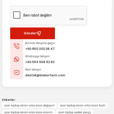
Gönder
Bizimle iletişime geçin
+90 850 302 06 47
Whatsapp İletişim
+90 554 558 82 82
Mail iletişim
destek@baburtech.com
Etiketler :
acer laptop ekran arka kasa değişimi
acer laptop ekran arka kasa fiyatı
acer laptop ekran arka kasa onarım
acer laptop yedek parça