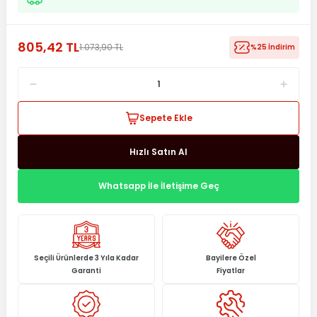
805,42 TL
1.073,90 TL
%25 İndirim
Sepete Ekle
Hızlı Satın Al
Whatsapp İle İletişime Geç
Seçili Ürünlerde 3 Yıla Kadar
Bayilere Özel
Garanti
Fiyatlar