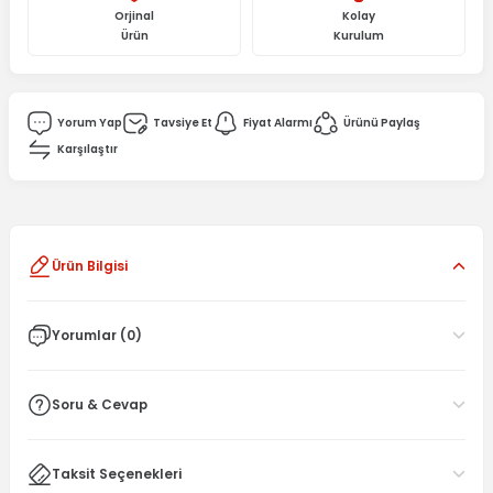
Orjinal
Kolay
Ürün
Kurulum
Yorum Yap
Tavsiye Et
Fiyat Alarmı
Ürünü Paylaş
Karşılaştır
Ürün Bilgisi
Yorumlar (0)
Soru & Cevap
Taksit Seçenekleri