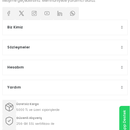
iletişime geçebilirsiniz. Memnuniyetle yardımcı oluruz.
Biz Kimiz
Sözleşmeler
Hesabım
Yardım
Ücretsiz Kargo
5000 TL ve üzeri siparişlerde
WhatsApp Destek
Güvenli Alışveriş
256-Bit SSL sertifikası ile