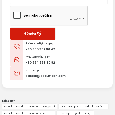
Gönder
Bizimle iletişime geçin
+90 850 302 06 47
Whatsapp İletişim
+90 554 558 82 82
Mail iletişim
destek@baburtech.com
Etiketler :
acer laptop ekran arka kasa değişimi
acer laptop ekran arka kasa fiyatı
acer laptop ekran arka kasa onarım
acer laptop yedek parça