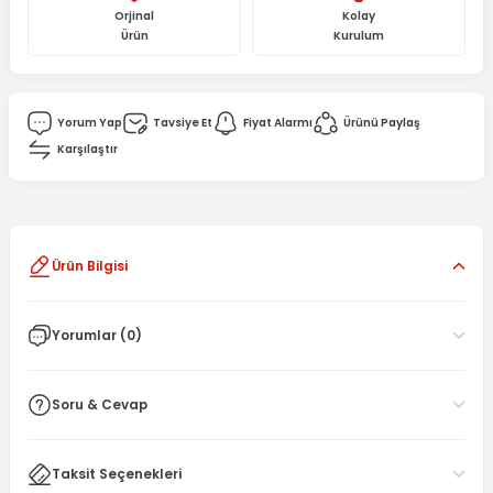
Orjinal
Kolay
Ürün
Kurulum
Yorum Yap
Tavsiye Et
Fiyat Alarmı
Ürünü Paylaş
Karşılaştır
Ürün Bilgisi
Yorumlar (0)
Soru & Cevap
Taksit Seçenekleri