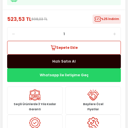
523,53 TL
698,03 TL
%25 İndirim
Sepete Ekle
Hızlı Satın Al
Whatsapp İle İletişime Geç
Seçili Ürünlerde 3 Yıla Kadar
Bayilere Özel
Garanti
Fiyatlar